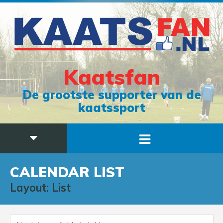
Kaatsfan
De grootste supporter van de
kaatssport
CALENDAR LIST
Layout: List