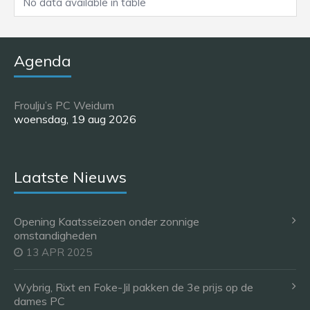
No data available in table
Agenda
Froulju’s PC Weidum
woensdag, 19 aug 2026
Laatste Nieuws
Opening Kaatsseizoen onder zonnige
omstandigheden
13 APR 2025
Wybrig, Rixt en Foke-Jil pakken de 3e prijs op de
dames PC