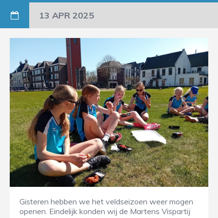
13 APR 2025
Gisteren hebben we het veldseizoen weer mogen
openen. Eindelijk konden wij de Martens Vispartij