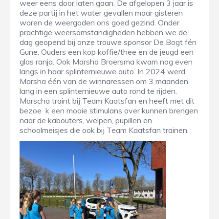
weer eens door laten gaan. De afgelopen 3 jaar is
deze partij in het water gevallen maar gisteren
waren de weergoden ons goed gezind. Onder
prachtige weersomstandigheden hebben we de
dag geopend bij onze trouwe sponsor De Bogt fén
Gune. Ouders een kop koffie/thee en de jeugd een
glas ranja. Ook Marsha Broersma kwam nog even
langs in haar splinternieuwe auto. In 2024 werd
Marsha één van de winnaressen om 3 maanden
lang in een splinternieuwe auto rond te rijden.
Marscha traint bij Team Kaatsfan en heeft met dit
bezoe k een mooie stimulans over kunnen brengen
naar de kabouters, welpen, pupillen en
schoolmeisjes die ook bij Team Kaatsfan trainen.