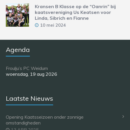
Kransen B Klasse op de “Oanrin” bij
kaatsvereniging Us Keatsen voor
Linda, Sibrich en Fianne
10 mei 2024
Agenda
Froulju’s PC Weidum
woensdag, 19 aug 2026
Laatste Nieuws
Opening Kaatsseizoen onder zonnige
omstandigheden
13 APR 2025