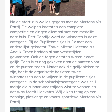
Na de start zijn we los gegaan met de Martens Vis
Partij. De welpen kaatsten een complete
competitie en gingen allemaal met een medaille
naar huis. Britt Goodijk werd de winnares in deze
categorie. Bij de Pupillenmeisjes is 3x met een
andere lijst gekaatst. Zowel Mirthe Hoitema als
Anouk Groen hadden al hun wedstrijden
gewonnen. Ook de tegen eersten waren exact
gelijk. Toen is er nog gekeken naar de punten voor
en de punten tegen. Nadat ook die gelijk bleken te
zijn, heeft de organisatie besloten twee
winnaressen aan te wijzen in de pupillenmeisjes
categorie. In de schoolmeisjescategorie was er 1
meisje die al haar wedstrijden wist te winnen en
dat was Marrit Hoekstra. Wij kijken terug op een
zonnige, plezierige en vooral sportieve Martens Vis
Partij.