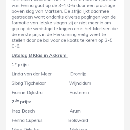
van Fenna gaat op de 3-4 0-6 door een prachtige
boven slag van Martsen. De strijd lijkt daarmee
gestreden want ondanks diverse pogingen van de
formatie van Jetske slagen zij er niet meer in om
grip op de wedstrijd te krijgen en is het Martsen die
de eerste prijs in de Herkansing veilig weet te
stellen door de bal voor de kaats te keren op 3-5
0-6.
Uitslag B Klas in Akkrum:
e
1
prijs:
Linda van der Meer Dronrijp
Sibrig Tigchelaar Wijnaldum
Fianne Dijkstra Easterein
de
2
prijs:
Inez Bosch Arum
Fenna Cuperus Bolsward
Mare Dijkstra Makkum