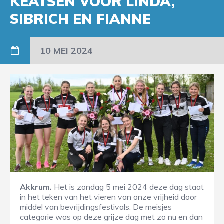
KEATSEN VOOR LINDA,
SIBRICH EN FIANNE
10 MEI 2024
Akkrum.
Het is zondag 5 mei 2024 deze dag staat
in het teken van het vieren van onze vrijheid door
middel van bevrijdingsfestivals. De meisjes
categorie was op deze grijze dag met zo nu en dan