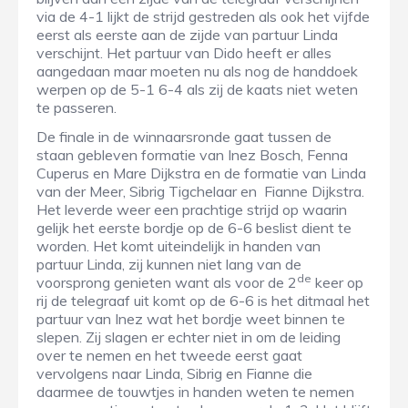
via de 4-1 lijkt de strijd gestreden als ook het vijfde
eerst als eerste aan de zijde van partuur Linda
verschijnt. Het partuur van Dido heeft er alles
aangedaan maar moeten nu als nog de handdoek
werpen op de 5-1 6-4 als zij de kaats niet weten
te passeren.
De finale in de winnaarsronde gaat tussen de
staan gebleven formatie van Inez Bosch, Fenna
Cuperus en Mare Dijkstra en de formatie van Linda
van der Meer, Sibrig Tigchelaar en Fianne Dijkstra.
Het leverde weer een prachtige strijd op waarin
gelijk het eerste bordje op de 6-6 beslist dient te
worden. Het komt uiteindelijk in handen van
partuur Linda, zij kunnen niet lang van de
de
voorsprong genieten want als voor de 2
keer op
rij de telegraaf uit komt op de 6-6 is het ditmaal het
partuur van Inez wat het bordje weet binnen te
slepen. Zij slagen er echter niet in om de leiding
over te nemen en het tweede eerst gaat
vervolgens naar Linda, Sibrig en Fianne die
daarmee de touwtjes in handen weten te nemen