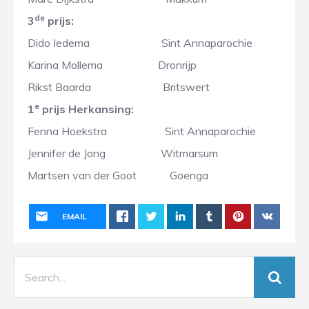
de
3
prijs:
Dido Iedema Sint Annaparochie
Karina Mollema Dronrijp
Rikst Baarda Britswert
e
1
prijs Herkansing:
Fenna Hoekstra Sint Annaparochie
Jennifer de Jong Witmarsum
Martsen van der Goot Goenga
EMAIL