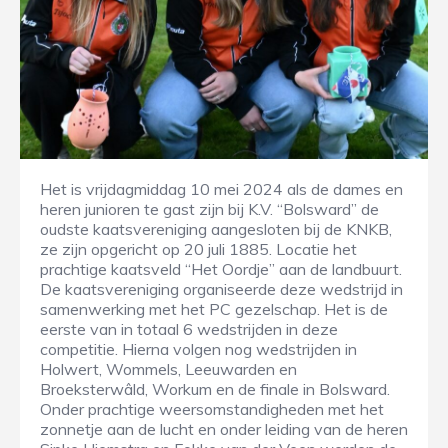
Het is vrijdagmiddag 10 mei 2024 als de dames en
heren junioren te gast zijn bij K.V. “Bolsward” de
oudste kaatsvereniging aangesloten bij de KNKB,
ze zijn opgericht op 20 juli 1885. Locatie het
prachtige kaatsveld “Het Oordje” aan de landbuurt.
De kaatsvereniging organiseerde deze wedstrijd in
samenwerking met het PC gezelschap. Het is de
eerste van in totaal 6 wedstrijden in deze
competitie. Hierna volgen nog wedstrijden in
Holwert, Wommels, Leeuwarden en
Broeksterwâld, Workum en de finale in Bolsward.
Onder prachtige weersomstandigheden met het
zonnetje aan de lucht en onder leiding van de heren