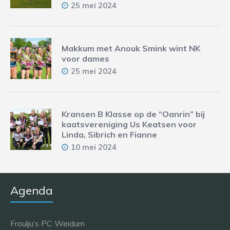
25 mei 2024
Makkum met Anouk Smink wint NK
voor dames
25 mei 2024
Kransen B Klasse op de “Oanrin” bij
kaatsvereniging Us Keatsen voor
Linda, Sibrich en Fianne
10 mei 2024
Agenda
Froulju’s PC Weidum