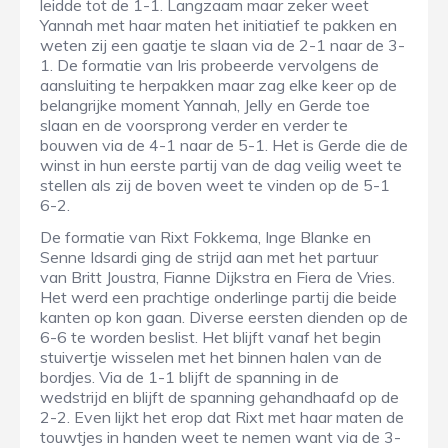
leidde tot de 1-1. Langzaam maar zeker weet
Yannah met haar maten het initiatief te pakken en
weten zij een gaatje te slaan via de 2-1 naar de 3-
1. De formatie van Iris probeerde vervolgens de
aansluiting te herpakken maar zag elke keer op de
belangrijke moment Yannah, Jelly en Gerde toe
slaan en de voorsprong verder en verder te
bouwen via de 4-1 naar de 5-1. Het is Gerde die de
winst in hun eerste partij van de dag veilig weet te
stellen als zij de boven weet te vinden op de 5-1
6-2.
De formatie van Rixt Fokkema, Inge Blanke en
Senne Idsardi ging de strijd aan met het partuur
van Britt Joustra, Fianne Dijkstra en Fiera de Vries.
Het werd een prachtige onderlinge partij die beide
kanten op kon gaan. Diverse eersten dienden op de
6-6 te worden beslist. Het blijft vanaf het begin
stuivertje wisselen met het binnen halen van de
bordjes. Via de 1-1 blijft de spanning in de
wedstrijd en blijft de spanning gehandhaafd op de
2-2. Even lijkt het erop dat Rixt met haar maten de
touwtjes in handen weet te nemen want via de 3-