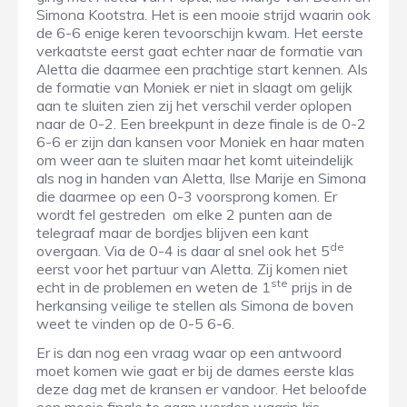
Simona Kootstra. Het is een mooie strijd waarin ook
de 6-6 enige keren tevoorschijn kwam. Het eerste
verkaatste eerst gaat echter naar de formatie van
Aletta die daarmee een prachtige start kennen. Als
de formatie van Moniek er niet in slaagt om gelijk
aan te sluiten zien zij het verschil verder oplopen
naar de 0-2. Een breekpunt in deze finale is de 0-2
6-6 er zijn dan kansen voor Moniek en haar maten
om weer aan te sluiten maar het komt uiteindelijk
als nog in handen van Aletta, Ilse Marije en Simona
die daarmee op een 0-3 voorsprong komen. Er
wordt fel gestreden om elke 2 punten aan de
telegraaf maar de bordjes blijven een kant
de
overgaan. Via de 0-4 is daar al snel ook het 5
eerst voor het partuur van Aletta. Zij komen niet
ste
echt in de problemen en weten de 1
prijs in de
herkansing veilige te stellen als Simona de boven
weet te vinden op de 0-5 6-6.
Er is dan nog een vraag waar op een antwoord
moet komen wie gaat er bij de dames eerste klas
deze dag met de kransen er vandoor. Het beloofde