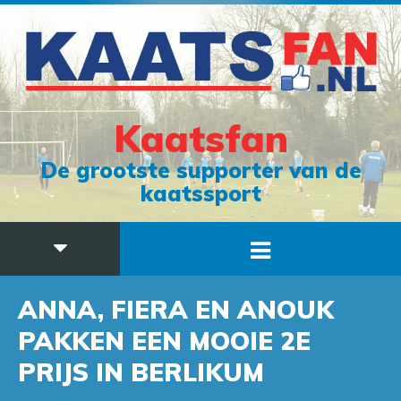
Kaatsfan
De grootste supporter van de
kaatssport
ANNA, FIERA EN ANOUK
PAKKEN EEN MOOIE 2E
PRIJS IN BERLIKUM