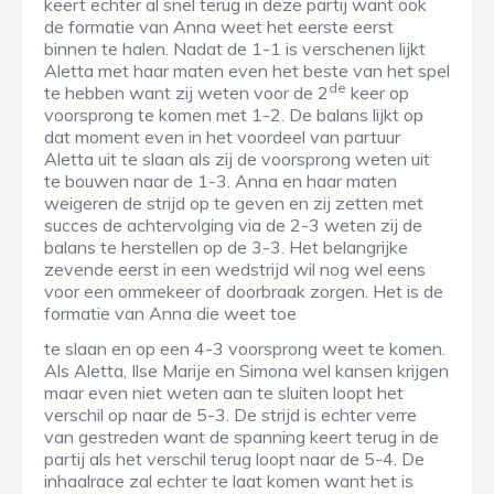
keert echter al snel terug in deze partij want ook
de formatie van Anna weet het eerste eerst
binnen te halen. Nadat de 1-1 is verschenen lijkt
Aletta met haar maten even het beste van het spel
de
te hebben want zij weten voor de 2
keer op
voorsprong te komen met 1-2. De balans lijkt op
dat moment even in het voordeel van partuur
Aletta uit te slaan als zij de voorsprong weten uit
te bouwen naar de 1-3. Anna en haar maten
weigeren de strijd op te geven en zij zetten met
succes de achtervolging via de 2-3 weten zij de
balans te herstellen op de 3-3. Het belangrijke
zevende eerst in een wedstrijd wil nog wel eens
voor een ommekeer of doorbraak zorgen. Het is de
formatie van Anna die weet toe
te slaan en op een 4-3 voorsprong weet te komen.
Als Aletta, Ilse Marije en Simona wel kansen krijgen
maar even niet weten aan te sluiten loopt het
verschil op naar de 5-3. De strijd is echter verre
van gestreden want de spanning keert terug in de
partij als het verschil terug loopt naar de 5-4. De
inhaalrace zal echter te laat komen want het is