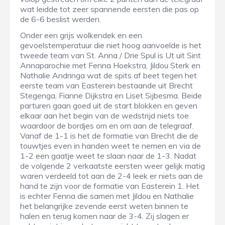
wat leidde tot zeer spannende eersten die pas op
de 6-6 beslist werden.
Onder een grijs wolkendek en een
gevoelstemperatuur die niet hoog aanvoelde is het
tweede team van St. Anna / Drie Spul is Ut uit Sint
Annaparochie met Fenna Hoekstra, Jildou Sterk en
Nathalie Andringa wat de spits af beet tegen het
eerste team van Easterein bestaande uit Brecht
Stegenga, Fianne Dijkstra en Liset Sijbesma. Beide
parturen gaan goed uit de start blokken en geven
elkaar aan het begin van de wedstrijd niets toe
waardoor de bordjes om en om aan de telegraaf.
Vanaf de 1-1 is het de formatie van Brecht die de
touwtjes even in handen weet te nemen en via de
1-2 een gaatje weet te slaan naar de 1-3. Nadat
de volgende 2 verkaatste eersten weer gelijk matig
waren verdeeld tot aan de 2-4 leek er niets aan de
hand te zijn voor de formatie van Easterein 1. Het
is echter Fenna die samen met Jildou en Nathalie
het belangrijke zevende eerst weten binnen te
halen en terug komen naar de 3-4. Zij slagen er