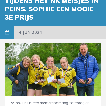
TIJDENS HET NK MEISJES IN
PEINS, SOPHIE EEN MOOIE
3E PRIJS
4 JUN 2024
Peins.
Het is een memorabele dag zaterdag de