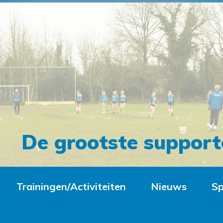
De grootste support
Trainingen/Activiteiten
Nieuws
Sp