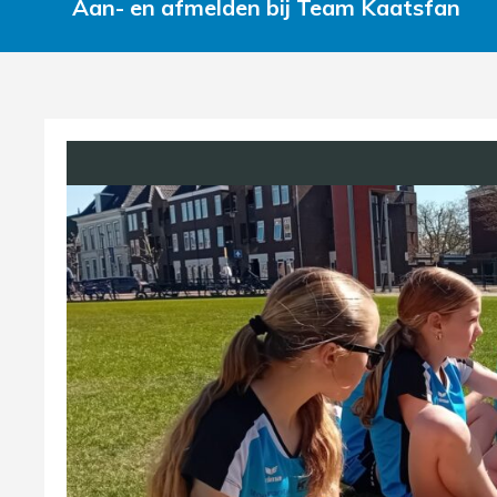
Aan- en afmelden bij Team Kaatsfan
n
or