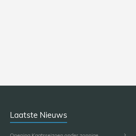
Laatste Nieuws
Opening Kaatsseizoen onder zonnige