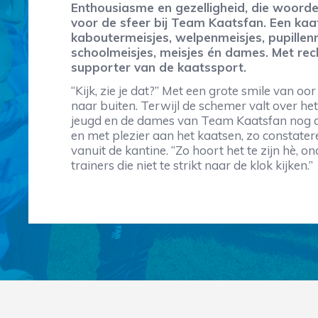
Enthousiasme en gezelligheid, die woorde
voor de sfeer bij Team Kaatsfan. Een kaa
kaboutermeisjes, welpenmeisjes, pupillen
schoolmeisjes, meisjes én dames. Met rec
supporter van de kaatssport.
“Kijk, zie je dat?” Met een grote smile van oor
naar buiten. Terwijl de schemer valt over het
jeugd en de dames van Team Kaatsfan nog alt
en met plezier aan het kaatsen, zo constat
vanuit de kantine. “Zo hoort het te zijn hè, o
trainers die niet te strikt naar de klok kijken.”