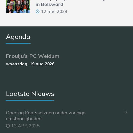
in Bolsward
12 mei 2024
Agenda
Froulju’s PC Weidum
woensdag, 19 aug 2026
Laatste Nieuws
Opening Kaatsseizoen onder zonnige
omstandigheden
13 APR 2025