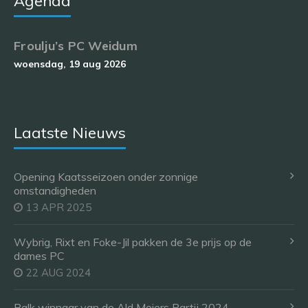
Agenda
Froulju’s PC Weidum
woensdag, 19 aug 2026
Laatste Nieuws
Opening Kaatsseizoen onder zonnige
omstandigheden
13 APR 2025
Wybrig, Rixt en Foke-Jil pakken de 3e prijs op de
dames PC
22 AUG 2024
Balk winnaar van de Ald Meiers Partij 2024