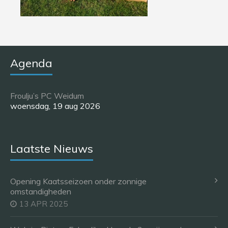
Agenda
Froulju’s PC Weidum
woensdag, 19 aug 2026
Laatste Nieuws
Opening Kaatsseizoen onder zonnige
omstandigheden
13 APR 2025