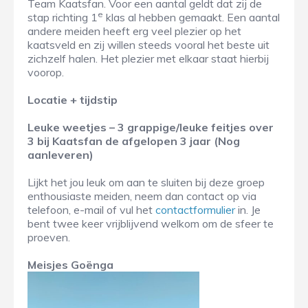
Team Kaatsfan. Voor een aantal geldt dat zij de
e
stap richting 1
klas al hebben gemaakt. Een aantal
andere meiden heeft erg veel plezier op het
kaatsveld en zij willen steeds vooral het beste uit
zichzelf halen. Het plezier met elkaar staat hierbij
voorop.
Locatie + tijdstip
Leuke weetjes – 3 grappige/leuke feitjes over
3 bij Kaatsfan de afgelopen 3 jaar (Nog
aanleveren)
Lijkt het jou leuk om aan te sluiten bij deze groep
enthousiaste meiden, neem dan contact op via
telefoon, e-mail of vul het
contactformulier
in. Je
bent twee keer vrijblijvend welkom om de sfeer te
proeven.
Meisjes Goënga