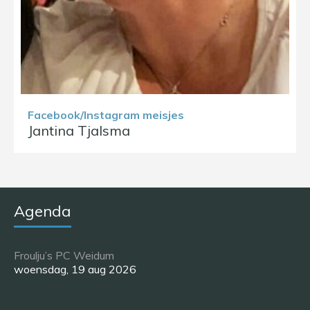
Facebook/Instagram meisjes
Jantina Tjalsma
Agenda
Froulju’s PC Weidum
woensdag, 19 aug 2026