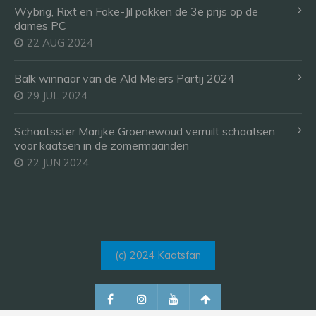
Wybrig, Rixt en Foke-Jil pakken de 3e prijs op de
dames PC
22 AUG 2024
Balk winnaar van de Ald Meiers Partij 2024
29 JUL 2024
Schaatsster Marijke Groenewoud verruilt schaatsen
voor kaatsen in de zomermaanden
22 JUN 2024
(c) 2024 Kaatsfan