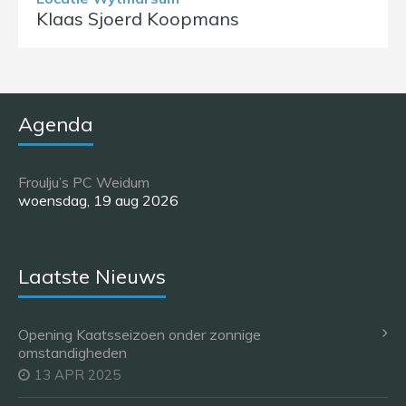
Klaas Sjoerd Koopmans
Agenda
Froulju’s PC Weidum
woensdag, 19 aug 2026
Laatste Nieuws
Opening Kaatsseizoen onder zonnige
omstandigheden
13 APR 2025