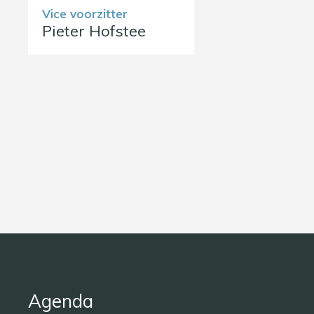
Vice voorzitter
Pieter Hofstee
Agenda