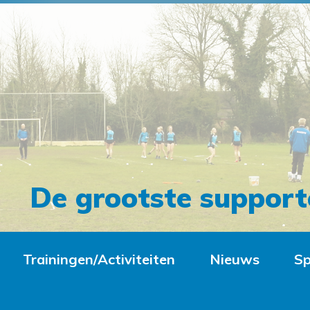
De grootste support
Trainingen/Activiteiten
Nieuws
Sp