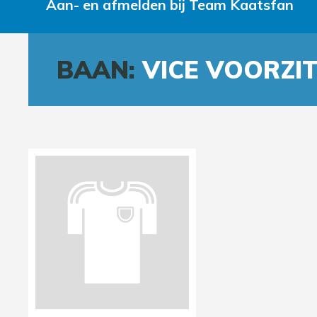
Aan- en afmelden bij Team Kaatsfan
BAAN:
VICE VOORZI