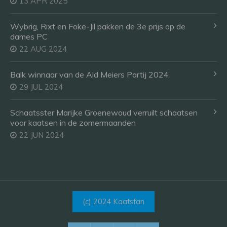
13 APR 2025
Wybrig, Rixt en Foke-Jil pakken de 3e prijs op de
dames PC
22 AUG 2024
Balk winnaar van de Ald Meiers Partij 2024
29 JUL 2024
Schaatsster Marijke Groenewoud verruilt schaatsen
voor kaatsen in de zomermaanden
22 JUN 2024
(c) 2024 Kaatsfan