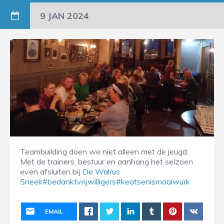
9 JAN 2024
Teambuilding doen we niet alleen met de jeugd.
Met de trainers, bestuur en aanhang het seizoen
even afsluiten bij
De Walrus
Sneek
#bedanktvrijwilligers
#keatsenismoaiwurk
EMAIL