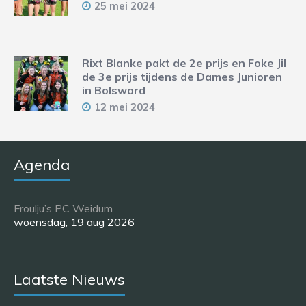
25 mei 2024
Rixt Blanke pakt de 2e prijs en Foke Jil
de 3e prijs tijdens de Dames Junioren
in Bolsward
12 mei 2024
Agenda
Froulju’s PC Weidum
woensdag, 19 aug 2026
Laatste Nieuws