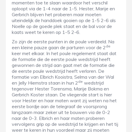
momenten toe te slaan waardoor het verschil
oploopt via de 1-4 naar de 1-5. Hester, Marije en
Gerbrich blijven het proberen maar moeten
uiteindelijk de handdoek gooien op de 1-5 2-6 als
Noelle op de goede plek staat en de bal voor de
kaats weet te keren op 1-5 2-6.
Zo zijn de eerste punten in de poule verdeeld. Na
de
een kleine pauze gaan de parturen voor de 2
keer met elkaar. In het poule regelement staat dat
de formatie die de eerste poule wedstrijd heeft
gewonnen de strijd aan gaat met de formatie die
de eerste poule wedstrijd heeft verloren. De
formatie van Elbrich Kooistra, Selma van der Wal
de
en Jelly Hiemstra staan in hun 2
wedstrijd
tegenover Hester Torensma, Marije Bokma en
Gerbrich Koster staan. De vliegende start is hier
voor Hester en haar maten want zij weten na het
eerste bordje aan de telegraaf de voorsprong
langzaam maar zeker uit te bouwen via de 0-2
naar de 0-3. Elbrich en haar maten proberen
vervolgens grip op de wedstrijd te krijgen en het tij
weer te keren in hun voordeel maar zij moeten