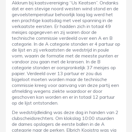
Akkrum bij kaatsvereniging “Us Keatsen”. Ondanks
dat er een stevige noord westen wind stond en de
gevoelstemperatuur behoorlijk laag lag werd het
een prachtige kaatsdag met veel spanning in de
verkaatste eersten. Er hadden zich in totaal 49
meisjes opgegeven en zij waren door de
technische commissie verdeeld over een A en B
categorie. In de A categorie stonden er 4 partuur op
de lijst en zij verkaatsten de wedstrijd in poule
vorm, waarin de formatie met de meeste punten er
vandoor zou gaan met de kransen. In de B
categorie stonden er oorspronkelijk 37 meisjes op
papier. Verdeeld over 13 partuur er zou dus
bijgeloot moeten worden maar de technische
commissie kreeg voor aanvang van deze partij een
afmelding wegens ziekte waardoor er door
geschoven kon worden en er in totaal 12 partuur
op de lijst ontstonden.
De wedstrijdleiding was deze dag in handen van 2
clubscheidsrechters. Om klokslag 10:00 stuurden
de dames opslagers de eerste ballen in de A
categorie naar de perken. Elbrich Kooistra was via