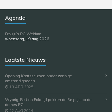
Agenda
Froulju’s PC Weidum
woensdag, 19 aug 2026
Laatste Nieuws
Opening Kaatsseizoen onder zonnige
omstandigheden
13 APR 2025
Wybrig, Rixt en Foke-Jil pakken de 3e prijs op de
dames PC
22 AUG 2024