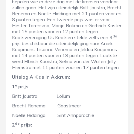
bepalen wie er deze dag met de kransen vandoor
zullen gaan. Het zijn uiteindelijk Britt Joustra, Brecht
Renema en Noelle Hiddinga met 21 punten voor en
8 punten tegen. Een tweede prijs was er voor
Hester Torensma, Marije Bokma en Gerbrich Koster
met 15 punten voor en 12 punten tegen.
de
Kaatsvereniging Us Keatsen stelde zelfs een 3
prijs beschikbaar die uiteindelijk ging naar Aniek
Koopmans, Lisanne Venema en Jeldau Koopmans
met 14 punten voor en 18 punten tegen. Laatste
werd Elbrich Kooistra, Selma van der Wal en Jelly
Hiemstra met 11 punten voor en 17 punten tegen.
Uitslag A Klas in Akkrum:
e
1
prijs:
Britt Joustra Lollum
Brecht Renema Gaastmeer
Noelle Hiddinga Sint Annparochie
de
2
prijs: