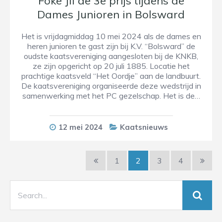
Foke Jil de 3e prijs tijdens de
Dames Junioren in Bolsward
Het is vrijdagmiddag 10 mei 2024 als de dames en
heren junioren te gast zijn bij K.V. “Bolsward” de
oudste kaatsvereniging aangesloten bij de KNKB,
ze zijn opgericht op 20 juli 1885. Locatie het
prachtige kaatsveld “Het Oordje” aan de landbuurt.
De kaatsvereniging organiseerde deze wedstrijd in
samenwerking met het PC gezelschap. Het is de…
12 mei 2024
Kaatsnieuws
1
2
3
4