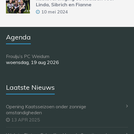
Linda, Sibrich en Fianne
10 mei 2024
Agenda
Froulju’s PC Weidum
woensdag, 19 aug 2026
Laatste Nieuws
Opening Kaatsseizoen onder zonnige
omstandigheden
13 APR 2025