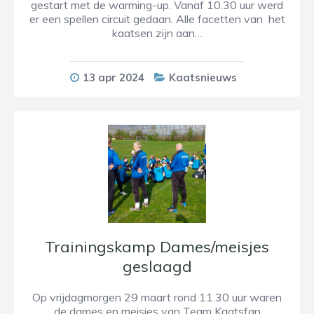
gestart met de warming-up. Vanaf 10.30 uur werd
er een spellen circuit gedaan. Alle facetten van het
kaatsen zijn aan…
13 apr 2024
Kaatsnieuws
Trainingskamp Dames/meisjes
geslaagd
Op vrijdagmorgen 29 maart rond 11.30 uur waren
de dames en meisjes van Team Kaatsfan