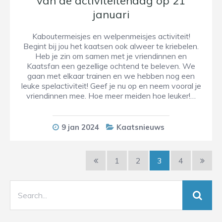
van de activiteitendag op 21
januari
Kaboutermeisjes en welpenmeisjes activiteit!
Begint bij jou het kaatsen ook alweer te kriebelen.
Heb je zin om samen met je vriendinnen en
Kaatsfan een gezellige ochtend te beleven. We
gaan met elkaar trainen en we hebben nog een
leuke spelactiviteit! Geef je nu op en neem vooral je
vriendinnen mee. Hoe meer meiden hoe leuker!…
9 jan 2024
Kaatsnieuws
1
2
3
4