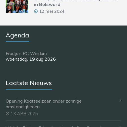
in Bolsward
12 mei 2024
Agenda
Froulju’s PC Weidum
woensdag, 19 aug 2026
Laatste Nieuws
Opening Kaatsseizoen onder zonnige
omstandigheden
13 APR 2025