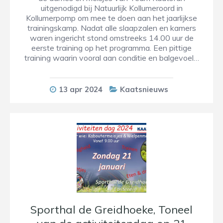
uitgenodigd bij Natuurlijk Kollumeroord in
Kollumerpomp om mee te doen aan het jaarlijkse
trainingskamp. Nadat alle slaapzalen en kamers
waren ingericht stond omstreeks 14.00 uur de
eerste training op het programma. Een pittige
training waarin vooral aan conditie en balgevoel…
13 apr 2024
Kaatsnieuws
Sporthal de Greidhoeke, Toneel